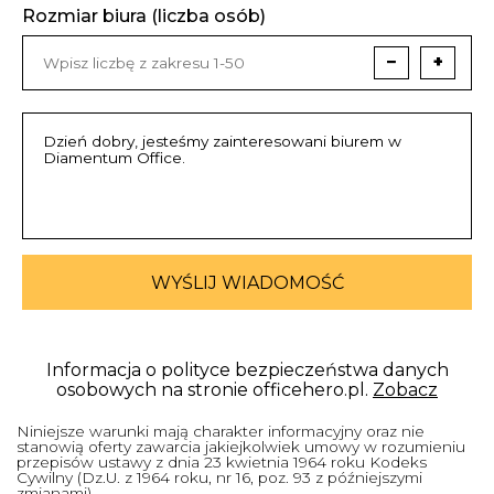
Rozmiar biura (liczba osób)
−
+
WYŚLIJ WIADOMOŚĆ
Informacja o polityce bezpieczeństwa danych
osobowych na stronie officehero.pl.
Zobacz
Niniejsze warunki mają charakter informacyjny oraz nie
stanowią oferty zawarcia jakiejkolwiek umowy w rozumieniu
przepisów ustawy z dnia 23 kwietnia 1964 roku Kodeks
Cywilny (Dz.U. z 1964 roku, nr 16, poz. 93 z późniejszymi
zmianami).