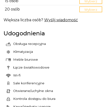
15 osób
Wybierz
20 osób
Wybierz
Większa liczba osób?
Wyślij wiadomość
Udogodnienia
Obsługa recepcyjna
Klimatyzacja
Meble biurowe
Łącze światłowodowe
Wi-fi
Sale konferencyjne
Otwierane/uchylne okna
Kontrola dostępu do biura
Kawa/Herbata i napoje