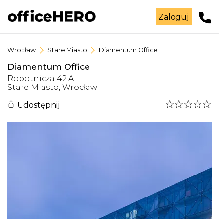
Zaloguj
Wrocław
Stare Miasto
Diamentum Office
Diamentum Office
Robotnicza
42 A
Stare Miasto
,
Wrocław
Udostępnij