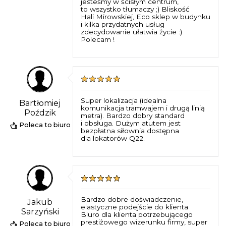
jesteśmy w ścisłym centrum,
to wszystko tłumaczy ;) Bliskość
Hali Mirowskiej, Eco sklep w budynku
i kilka przydatnych usług
zdecydowanie ułatwia życie :)
Polecam !
Super lokalizacja (idealna
Bartłomiej
komunikacja tramwajem i drugą linią
Poździk
metra). Bardzo dobry standard
i obsługa. Dużym atutem jest
Poleca to biuro
bezpłatna siłownia dostępna
dla lokatorów Q22.
Bardzo dobre doświadczenie,
Jakub
elastyczne podejście do klienta
Sarzyński
Biuro dla klienta potrzebującego
prestiżowego wizerunku firmy, super
Poleca to biuro