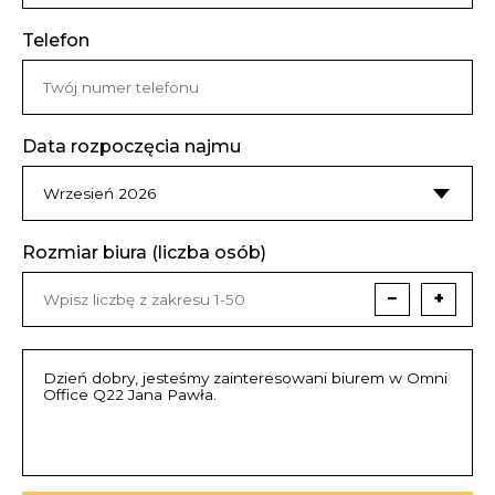
Telefon
Data rozpoczęcia najmu
Rozmiar biura (liczba osób)
−
+