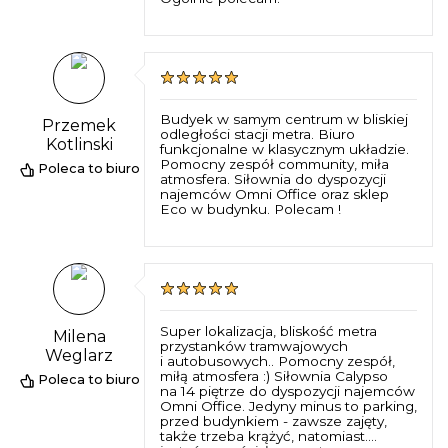
Budyek w samym centrum w bliskiej
Przemek
odległości stacji metra. Biuro
Kotlinski
funkcjonalne w klasycznym układzie.
Pomocny zespół community, miła
Poleca to biuro
atmosfera. Siłownia do dyspozycji
najemców Omni Office oraz sklep
Eco w budynku. Polecam !
Super lokalizacja, bliskość metra
Milena
przystanków tramwajowych
Weglarz
i autobusowych.. Pomocny zespół,
miłą atmosfera :) Siłownia Calypso
Poleca to biuro
na 14 piętrze do dyspozycji najemców
Omni Office. Jedyny minus to parking,
przed budynkiem - zawsze zajęty,
także trzeba krążyć, natomiast....