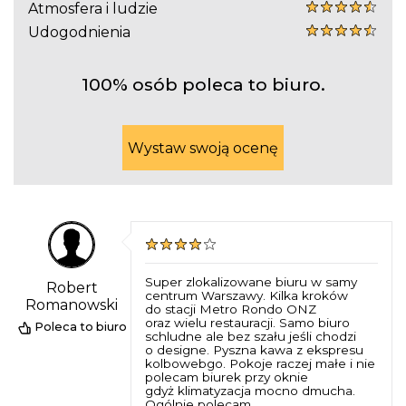
Atmosfera i ludzie
Udogodnienia
100% osób poleca to biuro.
Wystaw swoją ocenę
Super zlokalizowane biuru w samy
Robert
centrum Warszawy. Kilka kroków
Romanowski
do stacji Metro Rondo ONZ
oraz wielu restauracji. Samo biuro
Poleca to biuro
schludne ale bez szału jeśli chodzi
o designe. Pyszna kawa z ekspresu
kolbowebgo. Pokoje raczej małe i nie
polecam biurek przy oknie
gdyż klimatyzacja mocno dmucha.
Ogólnie polecam.