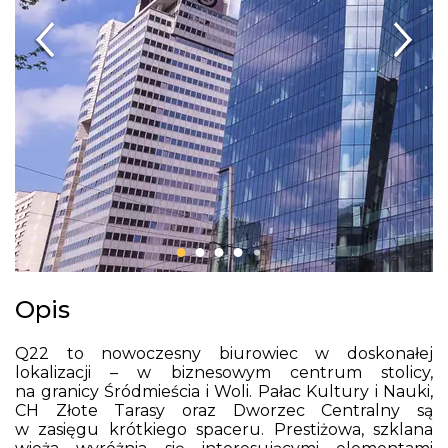
Opis
Q22 to nowoczesny biurowiec w doskonałej
lokalizacji – w biznesowym centrum stolicy,
na granicy Śródmieścia i Woli. Pałac Kultury i Nauki,
CH Złote Tarasy oraz Dworzec Centralny są
w zasięgu krótkiego spaceru. Prestiżowa, szklana