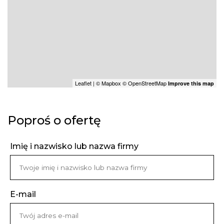
Leaflet
| ©
Mapbox
©
OpenStreetMap
Improve this map
Poproś o ofertę
Imię i nazwisko lub nazwa firmy
E-mail