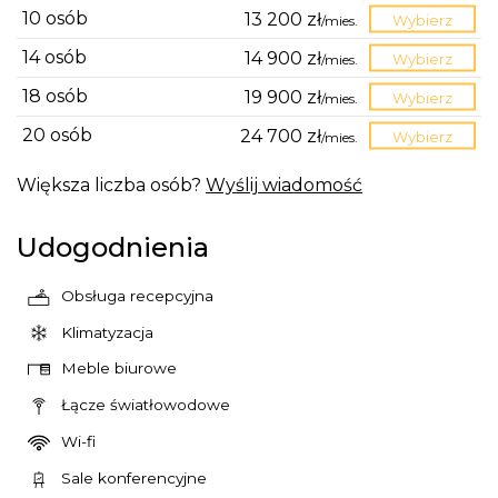
10 osób
13 200 zł
/
mies.
Wybierz
14 osób
14 900 zł
/
mies.
Wybierz
18 osób
19 900 zł
/
mies.
Wybierz
20 osób
24 700 zł
/
mies.
Wybierz
Większa liczba osób?
Wyślij wiadomość
Udogodnienia
Obsługa recepcyjna
Klimatyzacja
Meble biurowe
Łącze światłowodowe
Wi-fi
Sale konferencyjne