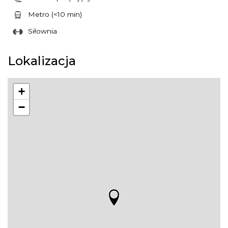
Metro (<10 min)
Siłownia
Lokalizacja
+
−