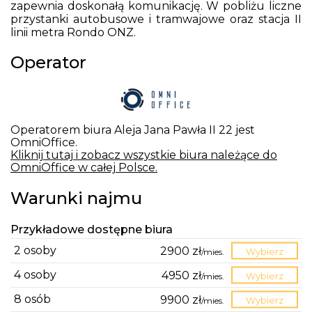
zapewnia doskonałą komunikację. W pobliżu liczne
przystanki autobusowe i tramwajowe oraz stacja II
linii metra Rondo ONZ.
Operator
Operatorem biura Aleja Jana Pawła II 22 jest
OmniOffice.
Kliknij tutaj i zobacz wszystkie biura należące do
OmniOffice w całej Polsce.
Warunki najmu
Przykładowe dostępne biura
2 osoby
2900 zł
/
mies.
Wybierz
4 osoby
4950 zł
/
mies.
Wybierz
8 osób
9900 zł
/
mies.
Wybierz