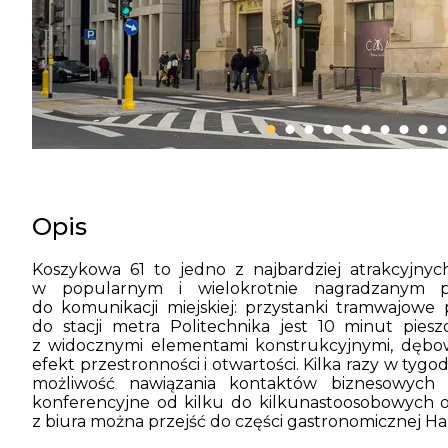
Opis
Koszykowa 61 to jedno z najbardziej atrakcyjnyc
w popularnym i wielokrotnie nagradzanym p
do komunikacji miejskiej: przystanki tramwajowe p
do stacji metra Politechnika jest 10 minut pies
z widocznymi elementami konstrukcyjnymi, dębow
efekt przestronności i otwartości. Kilka razy w tyg
możliwość nawiązania kontaktów biznesowych 
konferencyjne od kilku do kilkunastoosobowych 
z biura można przejść do części gastronomicznej Ha