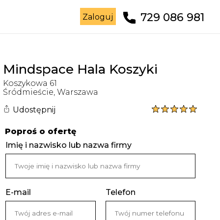
729 086 981
Zaloguj
Mindspace Hala Koszyki
Koszykowa
61
Śródmieście
,
Warszawa
Udostępnij
Poproś o ofertę
Imię i nazwisko lub nazwa firmy
E-mail
Telefon