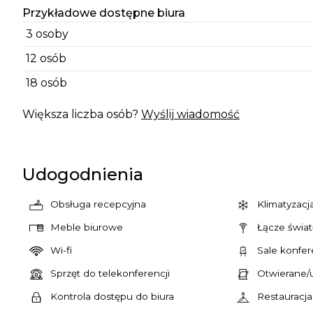
Przykładowe dostępne biura
3 osoby
12 osób
18 osób
Większa liczba osób?
Wyślij wiadomość
Udogodnienia
Obsługa recepcyjna
Klimatyzacj
Meble biurowe
Łącze świa
Wi-fi
Sale konfer
Sprzęt do telekonferencji
Otwierane/
Kontrola dostępu do biura
Restauracj