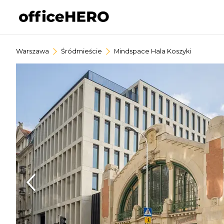
Warszawa
Śródmieście
Mindspace Hala Koszyki