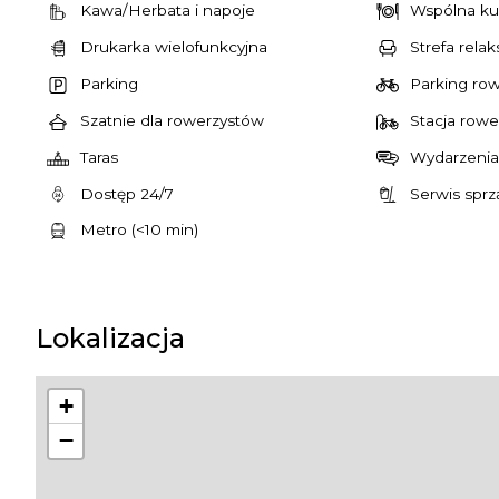
Kawa/Herbata i napoje
Wspólna ku
Drukarka wielofunkcyjna
Strefa relak
Parking
Parking ro
Szatnie dla rowerzystów
Stacja rowe
Taras
Wydarzenia
Dostęp 24/7
Serwis sprz
Metro (<10 min)
Lokalizacja
+
−