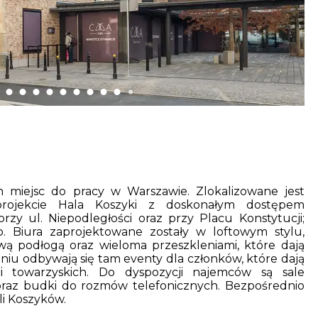
h miejsc do pracy w Warszawie. Zlokalizowane jest
rojekcie Hala Koszyki z doskonałym dostępem
rzy ul. Niepodległości oraz przy Placu Konstytucji;
zo. Biura zaprojektowane zostały w loftowym stylu,
ą podłogą oraz wieloma przeszkleniami, które dają
odniu odbywają się tam eventy dla członków, które dają
i towarzyskich. Do dyspozycji najemców są sale
oraz budki do rozmów telefonicznych. Bezpośrednio
li Koszyków.