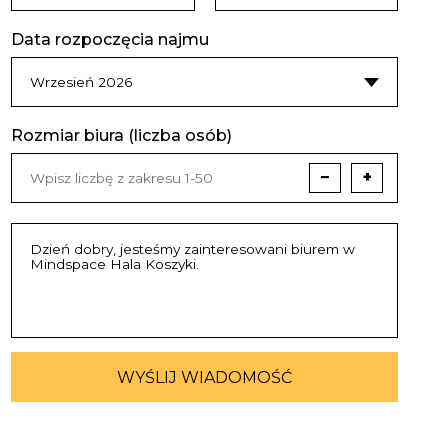
Data rozpoczęcia najmu
Rozmiar biura (liczba osób)
−
+
WYŚLIJ WIADOMOŚĆ