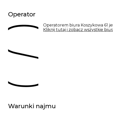
Operator
Operatorem biura Koszykowa 61 je
Kliknij tutaj i zobacz wszystkie bi
Warunki najmu