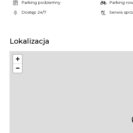
Parking podziemny
Parking ro
Dostęp 24/7
Serwis sprz
Lokalizacja
+
−