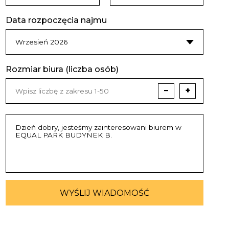
Data rozpoczęcia najmu
Rozmiar biura (liczba osób)
−
+
WYŚLIJ WIADOMOŚĆ