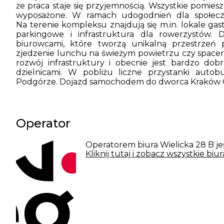
że praca staje się przyjemnością. Wszystkie pomies
wyposażone. W ramach udogodnień dla społeczn
Na terenie kompleksu znajdują się m.in. lokale ga
parkingowe i infrastruktura dla rowerzystów
biurowcami, które tworzą unikalną przestrzeń 
zjedzenie lunchu na świeżym powietrzu czy space
rozwój infrastruktury i obecnie jest bardzo do
dzielnicami. W pobliżu liczne przystanki auto
Podgórze. Dojazd samochodem do dworca Kraków Gł
Operator
Operatorem biura Wielicka 28 B je
Kliknij tutaj i zobacz wszystkie bi