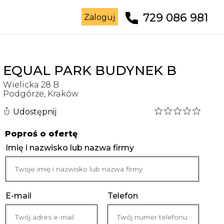
729 086 981
Zaloguj
EQUAL PARK BUDYNEK B
Wielicka
28 B
Podgórze
,
Kraków
Udostępnij
Poproś o ofertę
Imię i nazwisko lub nazwa firmy
E-mail
Telefon