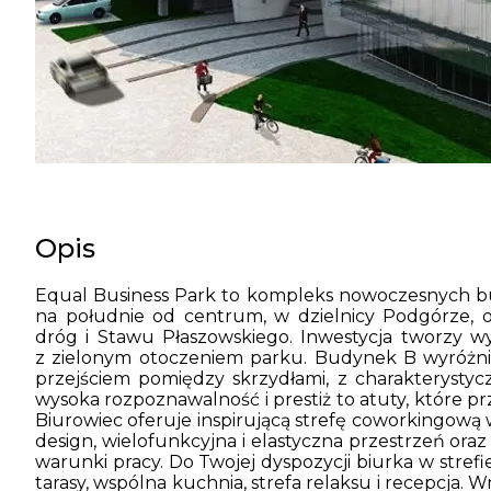
Opis
Equal Business Park to kompleks nowoczesnych bu
na południe od centrum, w dzielnicy Podgórze, 
dróg i Stawu Płaszowskiego. Inwestycja tworzy w
z zielonym otoczeniem parku. Budynek B wyróżni
przejściem pomiędzy skrzydłami, z charakterystyc
wysoka rozpoznawalność i prestiż to atuty, które 
Biurowiec oferuje inspirującą strefę coworkingow
design, wielofunkcyjna i elastyczna przestrzeń ora
warunki pracy. Do Twojej dyspozycji biurka w strefi
tarasy, wspólna kuchnia, strefa relaksu i recepcja