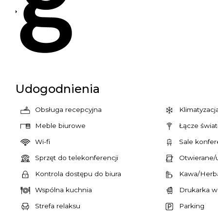
Udogodnienia
Obsługa recepcyjna
Klimatyzacj
Meble biurowe
Łącze świa
Wi-fi
Sale konfer
Sprzęt do telekonferencji
Otwierane/
Kontrola dostępu do biura
Kawa/Herba
Wspólna kuchnia
Drukarka w
Strefa relaksu
Parking